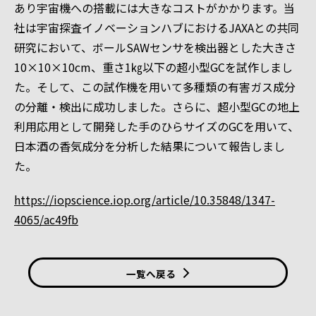
あり宇宙機への搭載には大きなコストがかかります。当
社は宇宙探査イノベーションハブにおけるJAXAとの共同
研究において、ボールSAWセンサを検出器とした大きさ
10×10×10cm、重さ1㎏以下の超小型GCを試作しまし
た。そして、この試作機を用いて多種類の有害ガス成分
の分離・検出に成功しました。さらに、超小型GCの地上
利用応用として開発した手のひらサイズのGCを用いて、
日本酒の香気成分を分析した結果について報告しまし
た。
https://iopscience.iop.org/article/10.35848/1347-
4065/ac49fb
一覧へ戻る