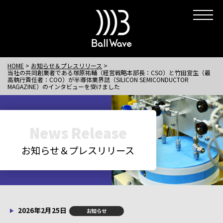
HOME
お知らせ＆プレスリリース
当社の共同創業者である塚原祐輔（経営戦略本部長：CSO）と竹田宣生（最
高執行責任者：COO）が半導体業界誌（SILICON SEMICONDUCTOR
MAGAZINE）のインタビューを受けました
News Release
お知らせ＆プレスリリース
2026年2月25日
お知らせ