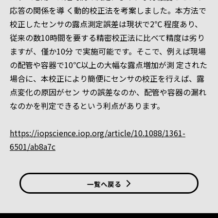
応答の関係を導 く動的校正法を考案しました。本方法で
校正したセンサの露点測定誤差は現状で2℃ 程度あり、
従来の数10時間を要する精密校正法に比べて精度は劣り
ますが、僅か10分 で実施可能です。そこで、例えば現場
の配管や容器で10℃以上の大幅な露点増加が測 定された
場合に、本校正により簡便にセンサの校正を行えば、露
点変化の原因がセン サの誤差なのか、配管や容器の漏れ
なのかを判定できるという利点があります。
https://iopscience.iop.org/article/10.1088/1361-
6501/ab8a7c
一覧へ戻る