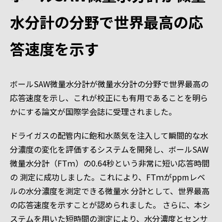
水分計の分野で世界最高の応
答速度を示す
ボールSAW微量水分計が微量水分計の分野で世界最高の
応答速度を示し、これが校正にも有用であることを明ら
かにする論文が国際学会誌に受理されました。
ドライガスの配管内に飽和水蒸気を注入して瞬間的な水
分濃度の変化を評価するシステムを開発し、ボールSAW
微量水分計（FTｍ）の0.64秒という非常に短い応答時間
の 測定に成功しました。これにより、FTｍがppmレベ
ルの水分濃度を測定できる微量水 分計として、世界最高
の応答速度を示すことが認められました。 さらに、本シ
ステムを用いた短時間の測定により、水分濃度とセンサ